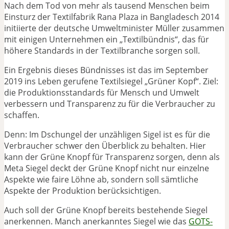
Nach dem Tod von mehr als tausend Menschen beim
Einsturz der Textilfabrik Rana Plaza in Bangladesch 2014
initiierte der deutsche Umweltminister Müller zusammen
mit einigen Unternehmen ein „Textilbündnis“, das für
höhere Standards in der Textilbranche sorgen soll.
Ein Ergebnis dieses Bündnisses ist das im September
2019 ins Leben gerufene Textilsiegel „Grüner Kopf“. Ziel:
die Produktionsstandards für Mensch und Umwelt
verbessern und Transparenz zu für die Verbraucher zu
schaffen.
Denn: Im Dschungel der unzähligen Sigel ist es für die
Verbraucher schwer den Überblick zu behalten. Hier
kann der Grüne Knopf für Transparenz sorgen, denn als
Meta Siegel deckt der Grüne Knopf nicht nur einzelne
Aspekte wie faire Löhne ab, sondern soll sämtliche
Aspekte der Produktion berücksichtigen.
Auch soll der Grüne Knopf bereits bestehende Siegel
anerkennen. Manch anerkanntes Siegel wie das
GOTS-