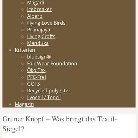
Magadi
Icebreaker
Albero
Flying Love Birds
Pranajaya
Living Crafts
Manduka
Kriterien
bluesign®
Fair Wear Foundation
Öko Tex
PFC-Frei
GOTS
Recycled polyester
Lyocell / Tencil
Magazin
Grüner Knopf – Was bringt das Textil-
Siegel?