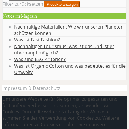
Filter zurücksetzen
Produkte anzeigen
Neues im Magazin
Nachhaltige Materialien: Wie wir unseren Planeten
schützen können
Was ist Fast Fashion?
Nachhaltiger Tourismus: was ist das und ist er
überhaupt möglich?
Was sind ESG Kriterien?
Was ist Organic Cotton und was bedeutet es für die
Umwelt?
Impressum & Datenschutz
Um unsere Webseite für Sie optimal zu gestalten und
fortlaufend verbessern zu können, verwenden wir
Cookies. Durch die weitere Nutzung der Webseite
stimmen Sie der Verwendung von Cookies zu. Weitere
Informationen zu Cookies erhalten Sie in unserer