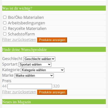
Was ist dir wichtig?
Bio/Öko Materialien
Arbeitsbedingungen
Recycelte Materialien
Schadstoffarm
Filter zurücksetzen
Produkte anzeigen
Finde deine Wunschprodukte
Geschlecht
Sportart
Kategorie
Marke
Preis
44
320
Filter zurücksetzen
Produkte anzeigen
Neues im Magazin