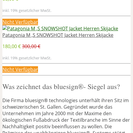
inkl. 19% gesetzlicher MwSt.
Nicht Verfügbar
Patagonia M ‚S SNOWSHOT Jacket Herren Skijacke
180,00 €
300,00 €
inkl. 19% gesetzlicher MwSt.
Nicht Verfügbar
Was zeichnet das bluesign®- Siegel aus?
Die Firma bluesign® technologies unterhält ihren Sitz im
schweizerischen St. Gallen. Gegründet wurde das
Unternehmen im Jahre 2000 mit der Maxime den
ökologischen Fußabdruck der Textilbranche im Sinne der
Nachhaltigkeit positiv beeinflussen zu wollen. Die
Prämisse des unabhängigen bluesign®- Systems stützt