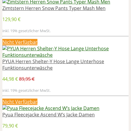
Zimtstern Herren Snow Pants Typer Mash Men
129,90 €
inkl. 19% gesetzlicher MwSt.
Nicht Verfügbar
PYUA Herren Shelter-Y Hose Lange Unterhose
Funktionsunterwäsche
44,98 €
89,95 €
inkl. 19% gesetzlicher MwSt.
Nicht Verfügbar
Pyua Fleecejacke Ascend W’s Jacke Damen
79,90 €