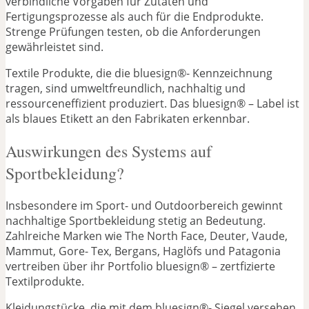
verbindliche Vorgaben für Zutaten und
Fertigungsprozesse als auch für die Endprodukte.
Strenge Prüfungen testen, ob die Anforderungen
gewährleistet sind.
Textile Produkte, die die bluesign®- Kennzeichnung
tragen, sind umweltfreundlich, nachhaltig und
ressourceneffizient produziert. Das bluesign® – Label ist
als blaues Etikett an den Fabrikaten erkennbar.
Auswirkungen des Systems auf
Sportbekleidung?
Insbesondere im Sport- und Outdoorbereich gewinnt
nachhaltige Sportbekleidung stetig an Bedeutung.
Zahlreiche Marken wie The North Face, Deuter, Vaude,
Mammut, Gore- Tex, Bergans, Haglöfs und Patagonia
vertreiben über ihr Portfolio bluesign® – zertfizierte
Textilprodukte.
Kleidungstücke, die mit dem bluesign®- Siegel versehen