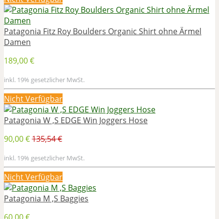
Patagonia Fitz Roy Boulders Organic Shirt ohne Ärmel
Damen
189,00 €
inkl. 19% gesetzlicher MwSt.
Nicht Verfügbar
Patagonia W ‚S EDGE Win Joggers Hose
90,00 €
135,54 €
inkl. 19% gesetzlicher MwSt.
Nicht Verfügbar
Patagonia M ‚S Baggies
60,00 €