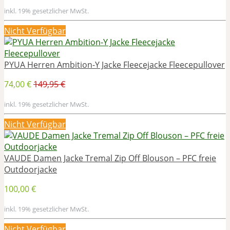
inkl. 19% gesetzlicher MwSt.
Nicht Verfügbar
PYUA Herren Ambition-Y Jacke Fleecejacke Fleecepullover
74,00 €
149,95 €
inkl. 19% gesetzlicher MwSt.
Nicht Verfügbar
VAUDE Damen Jacke Tremal Zip Off Blouson – PFC freie
Outdoorjacke
100,00 €
inkl. 19% gesetzlicher MwSt.
Nicht Verfügbar