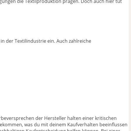
gungen die Textilproduktion prägen. Doch auch hier tut
 der Textilindustrie ein. Auch zahlreiche
erbeversprechen der Hersteller halten einer kritischen
u bekommen, was du mit deinem Kaufverhalten beeinflussen
 nachhaltigen Kaufentscheidung helfen können. Bei einer