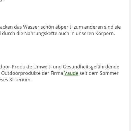
jacken das Wasser schön abperlt, zum anderen sind sie
nd durch die Nahrungskette auch in unseren Körpern.
utdoor-Produkte Umwelt- und Gesundheitsgefährdende
die Outdoorprodukte der Firma
Vaude
seit dem Sommer
ses Kriterium.