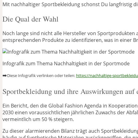
Mit nachhaltiger Sportbekleidung schonst Du langfristig d
Die Qual der Wahl
Noch lange sind nicht alle Hersteller von Sportprodukten
entsprechenden Produkte zu identifizieren, was in einer Br
Infografik zum Thema Nachhaltigkeit in der Sportmode
➡️
Diese Infografik verlinken oder teilen:
https://nachhaltige-sportbeklei
Sportbekleidung und ihre Auswirkungen auf
Ein Bericht, den die Global Fashion Agenda in Kooperation 
2030 einen voraussichtlichen jährlichen Zuwachs der Abfa
vermeintlich um 50 % steigern.
Zu dieser alarmierenden Bilanz trägt auch Sportbekleidun
häufig auf Synthetische Materialien zurückgegriffen, die n