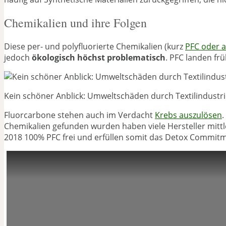
Chemikalien und ihre Folgen
Diese per- und polyfluorierte Chemikalien (kurz
PFC oder 
jedoch
ökologisch höchst problematisch
. PFC landen fr
Kein schöner Anblick: Umweltschäden durch Textilindustr
Fluorcarbone stehen auch im Verdacht
Krebs auszulösen
Chemikalien gefunden wurden haben viele Hersteller mittl
2018 100% PFC frei und erfüllen somit das Detox Commitme