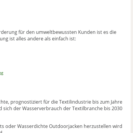
orderung für den umweltbewussten Kunden ist es die
 ist alles andere als einfach ist:
ng
e, prognostiziert für die Textilindustrie bis zum Jahre
d sich der Wasserverbrauch der Textilbranche bis 2030
rts oder Wasserdichte Outdoorjacken herzustellen wird
d.