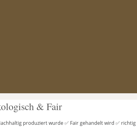
ologisch & Fair
Nachhaltig produziert wurde ✅ Fair gehandelt wird ✅ richtig