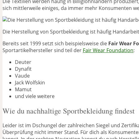
Die Textilien werden häufig in Billiglohnländern produz
sich mittlerweile einiges, da immer mehr Konsumenten wer
Die Herstellung von Sportbekleidung ist häufig Handarbei
Bereits seit 1999 setzt sich beispielsweise die
Fair Wear F
Sportartikelhersteller sind teil der
Fair Wear Foundation
:
Deuter
Dynafit
Vaude
Jack Wolfskin
Mamut
und viele weitere
Wie du nachhaltige Sportbekleidung findest
Leider ist im Dschungel der zahlreichen Siegel und Zertifi
Überprüfung nicht immer Stand. Für dich als Konsumenten
kannst. In der rechten Navigation kannst du nach Herstelle