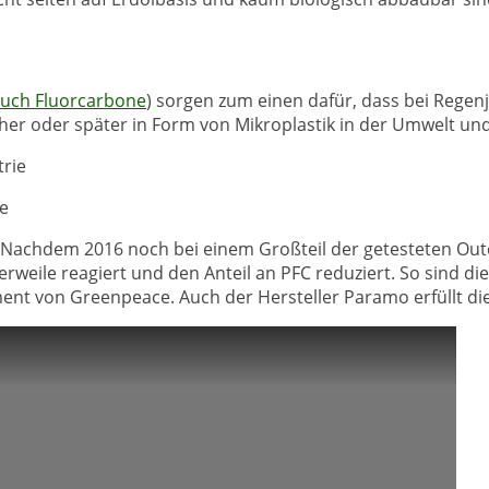
auch Fluorcarbone
) sorgen zum einen dafür, dass bei Regen
üher oder später in Form von Mikroplastik in der Umwelt u
ie
. Nachdem 2016 noch bei einem Großteil der getesteten O
erweile reagiert und den Anteil an PFC reduziert. So sind 
nt von Greenpeace. Auch der Hersteller Paramo erfüllt die