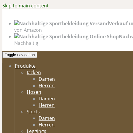
Skip to main content
Verkauf u
von Amazon
Nachw
Nachhaltig
Toggle navigation
Produkte
Jacken
Damen
Herren
Hosen
Damen
Herren
Shirts
Damen
Herren
Leggings